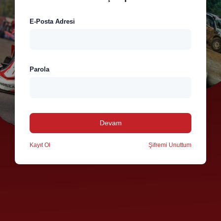
E-Posta Adresi
Parola
Devam
Kayıt Ol
Şifremi Unuttum