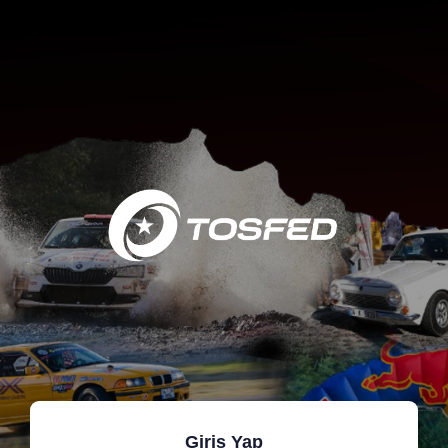
Giriş Yap